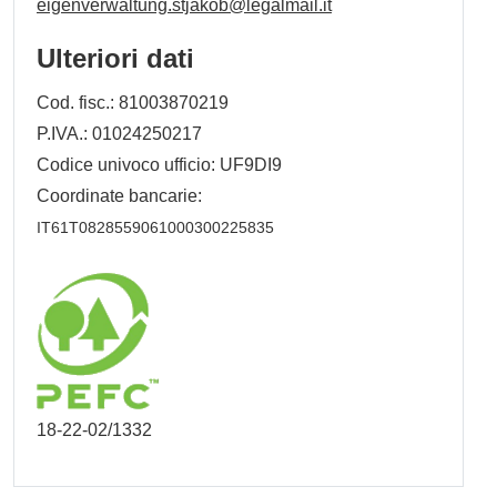
eigenverwaltung.stjakob@legalmail.it
Ulteriori dati
Cod. fisc.: 81003870219
P.IVA.: 01024250217
Codice univoco ufficio: UF9DI9
Coordinate bancarie:
IT61T0828559061000300225835
18-22-02/1332