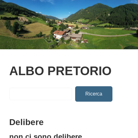
ALBO PRETORIO
Ricerca
Delibere
non ci sono delibere