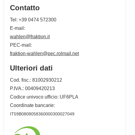
Contatto
Tel:
+39 0474 572300
E-mail:
wahlen@fraktion.it
PEC-mail:
fraktion-wahlen@pec.rolmail.net
Ulteriori dati
Cod. fisc.: 81002930212
P.IVA.: 00409420213
Codice univoco ufficio: UF6PLA
Coordinate bancarie:
IT59B0808058360000300027049