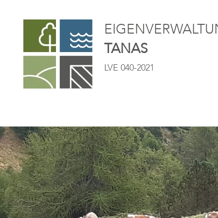
EIGENVERWALTUN
TANAS
LVE 040-2021