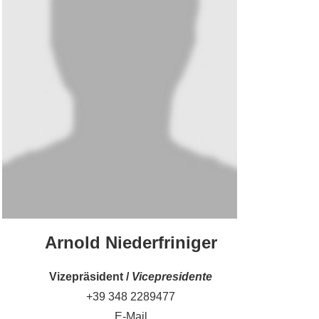
Arnold Niederfriniger
Vizepräsident /
Vicepresidente
+39 348 2289477
E-Mail