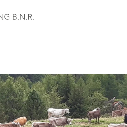
G B.N.R.