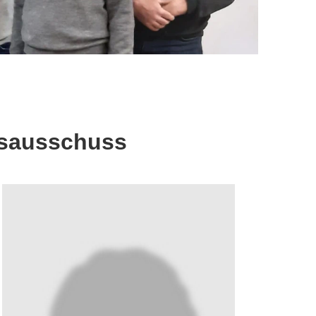
onsausschuss